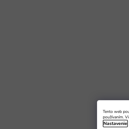
Tento web použ
používaním. Vi
Nastavenie