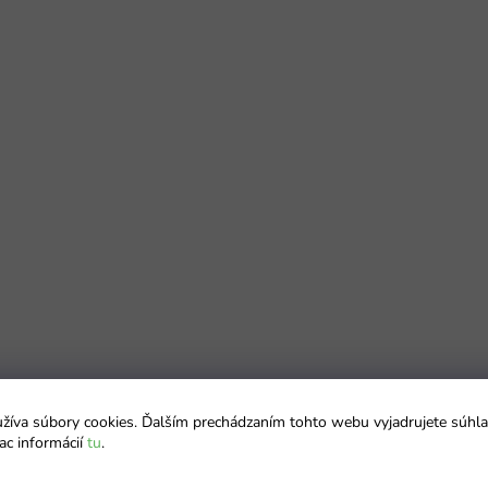
íva súbory cookies. Ďalším prechádzaním tohto webu vyjadrujete súhla
ac informácií
tu
.