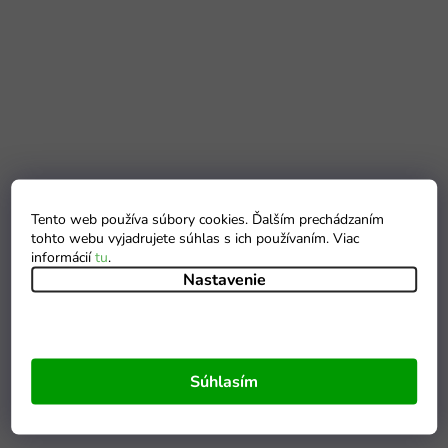
Tento web používa súbory cookies. Ďalším prechádzaním
tohto webu vyjadrujete súhlas s ich používaním. Viac
informácií
tu
.
Nastavenie
Súhlasím