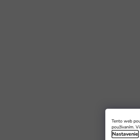
Tento web použ
používaním. Vi
Nastavenie