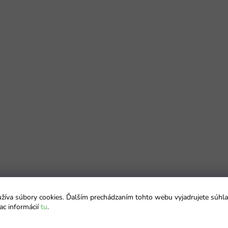
íva súbory cookies. Ďalším prechádzaním tohto webu vyjadrujete súhla
ac informácií
tu
.