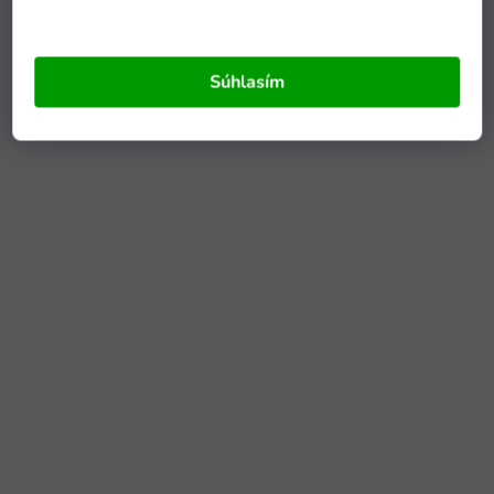
Súhlasím