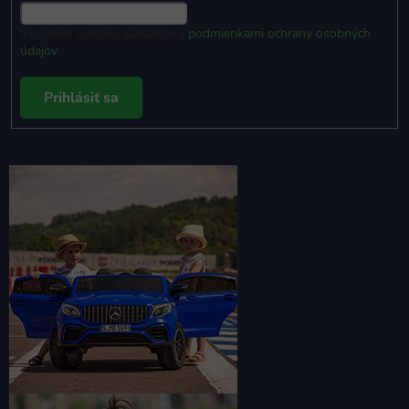
Vložením e-mailu súhlasíte s
podmienkami ochrany osobných
údajov
Prihlásiť sa