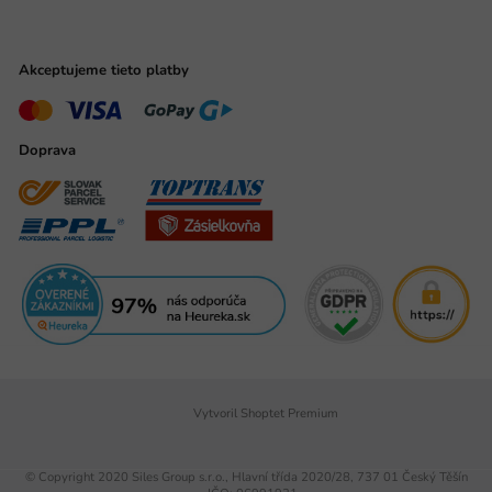
Akceptujeme tieto platby
Doprava
Vytvoril Shoptet Premium
© Copyright 2020 Siles Group s.r.o., Hlavní třída 2020/28, 737 01 Český Těšín