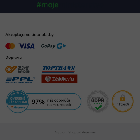
#moje
ministerstvo
Akceptujeme tieto platby
Doprava
Vytvoril Shoptet Premium