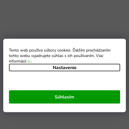
Tento web používa súbory cookies. Ďalším prechádzaním
tohto webu vyjadrujete súhlas s ich používaním. Viac
informácií
tu
.
Nastavenie
Súhlasím