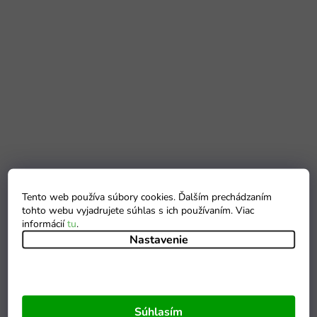
Tento web používa súbory cookies. Ďalším prechádzaním
tohto webu vyjadrujete súhlas s ich používaním. Viac
informácií
tu
.
Nastavenie
Súhlasím