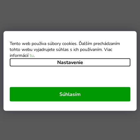
Tento web používa súbory cookies. Ďalším prechádzaním
tohto webu vyjadrujete súhlas s ich používaním. Viac
informácií
tu
.
Nastavenie
Súhlasím