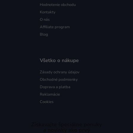
Hodnotenie obchodu
Kontakty
O nás
Affiliate program
Blog
Všetko o nákupe
Zásady ochrany údajov
Obchodné podmienky
Doprava a platba
Reklamácie
Cookies
Získavajte špeciálne ponuky
a novinky ako prvý