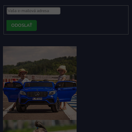
PRIHLÁSIŤ
SA