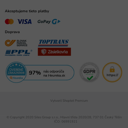
Akceptujeme tieto platby
Doprava
Vytvoril Shoptet Premium
© Copyright 2020 Siles Group s.r.o., Hlavní třída 2020/28, 737 01 Český Těšín
IČO: 06991921