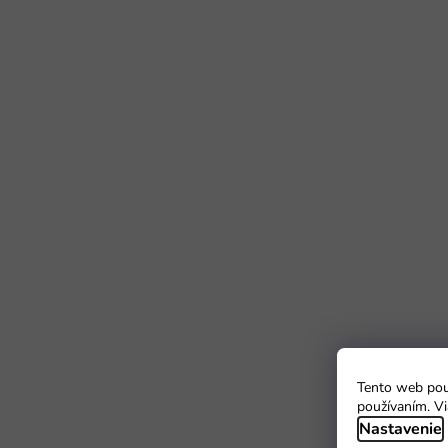
Tento web použ
používaním. Vi
Nastavenie