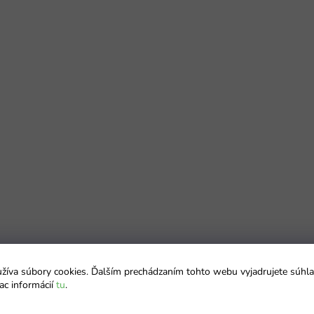
íva súbory cookies. Ďalším prechádzaním tohto webu vyjadrujete súhla
ac informácií
tu
.