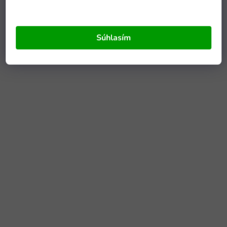
Súhlasím