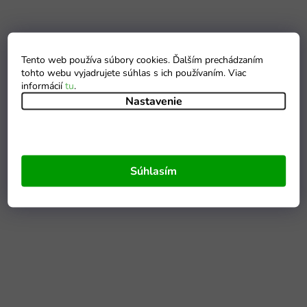
Tento web používa súbory cookies. Ďalším prechádzaním
tohto webu vyjadrujete súhlas s ich používaním. Viac
informácií
tu
.
Nastavenie
Súhlasím