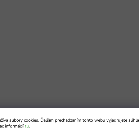
íva súbory cookies. Ďalším prechádzaním tohto webu vyjadrujete súhla
ac informácií
tu
.