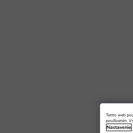
Tento web použ
používaním. Vi
Nastavenie