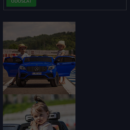
PRIHLÁSIŤ
SA