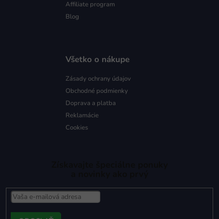
Affiliate program
Blog
Všetko o nákupe
Zásady ochrany údajov
Obchodné podmienky
Doprava a platba
Reklamácie
Cookies
Získavajte špeciálne ponuky
a novinky ako prvý