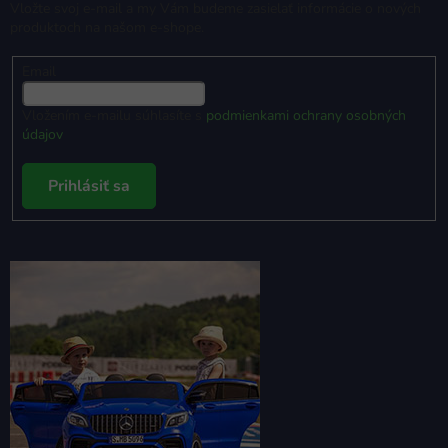
Vložte svoj e-mail a my Vám budeme zasielať informácie o nových
produktoch na našom e-shope.
Email
Vložením e-mailu súhlasíte s
podmienkami ochrany osobných
údajov
Prihlásiť sa