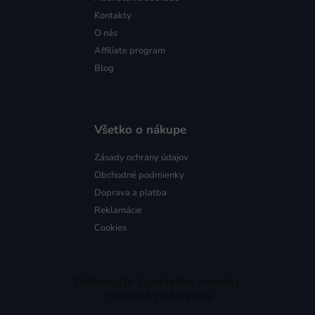
Kontakty
O nás
Affiliate program
Blog
Všetko o nákupe
Zásady ochrany údajov
Obchodné podmienky
Doprava a platba
Reklamácie
Cookies
Získavajte špeciálne ponuky
a novinky ako prvý