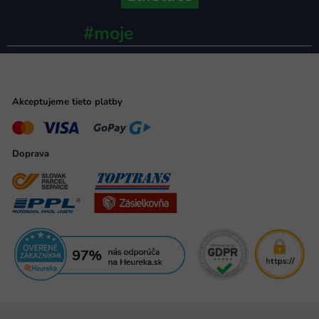
#moje
ministerstvo
Akceptujeme tieto platby
Doprava