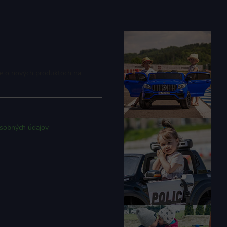
ie o nových produktoch na
sobných údajov