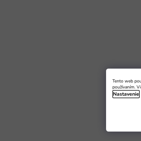
Tento web použ
používaním. Vi
Nastavenie