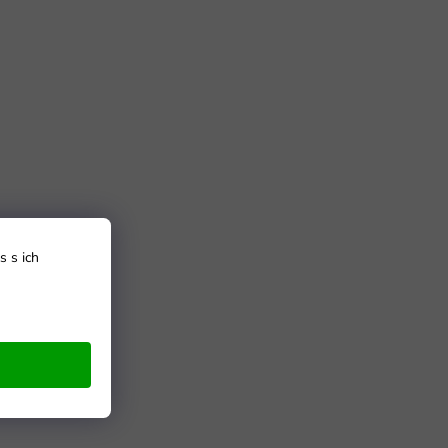
s s ich