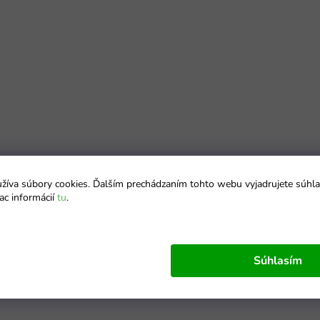
íva súbory cookies. Ďalším prechádzaním tohto webu vyjadrujete súhla
ac informácií
tu
.
Súhlasím