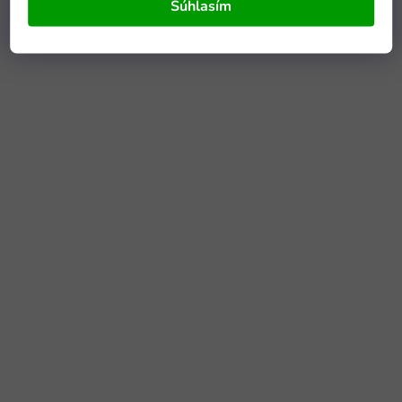
Súhlasím