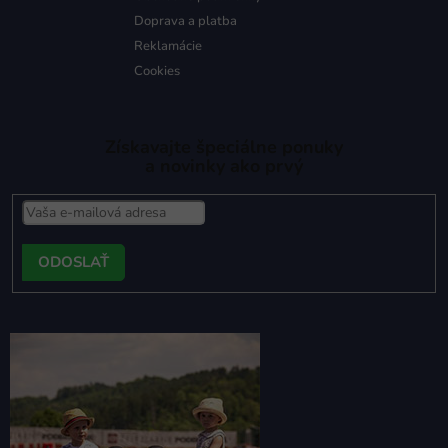
Doprava a platba
Reklamácie
Cookies
Získavajte špeciálne ponuky
a novinky ako prvý
PRIHLÁSIŤ
SA