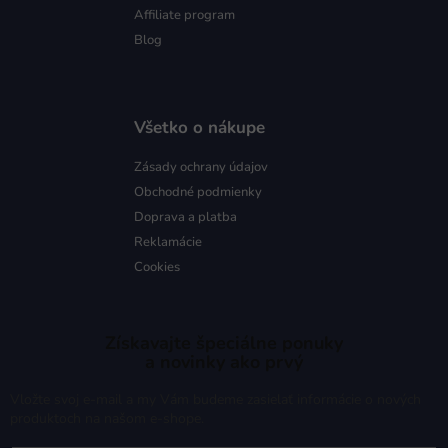
Affiliate program
Blog
Všetko o nákupe
Zásady ochrany údajov
Obchodné podmienky
Doprava a platba
Reklamácie
Cookies
Získavajte špeciálne ponuky
a novinky ako prvý
Vložte svoj e-mail a my Vám budeme zasielať informácie o nových
produktoch na našom e-shope.