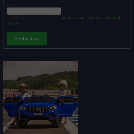
Email
Vložením e-mailu súhlasíte s
podmienkami ochrany osobných
údajov
Prihlásiť sa