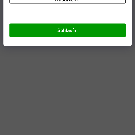
Súhlasím