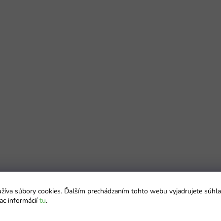
íva súbory cookies. Ďalším prechádzaním tohto webu vyjadrujete súhla
ac informácií
tu
.