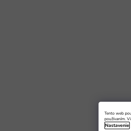
Tento web použ
používaním. Vi
Nastavenie