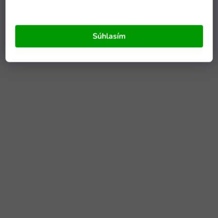
Súhlasím