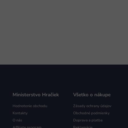
Ministerstvo Hračiek
Všetko o nákupe
Hodnotenie obchodu
Zásady ochrany údajov
Kontakty
Obchodné podmienky
O nás
Doprava a platba
Affiliate program
Reklamácie