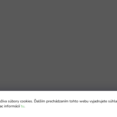
íva súbory cookies. Ďalším prechádzaním tohto webu vyjadrujete súhla
ac informácií
tu
.