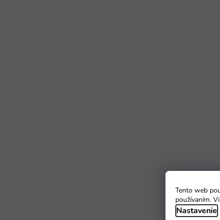
Tento web použ
používaním. Vi
Nastavenie