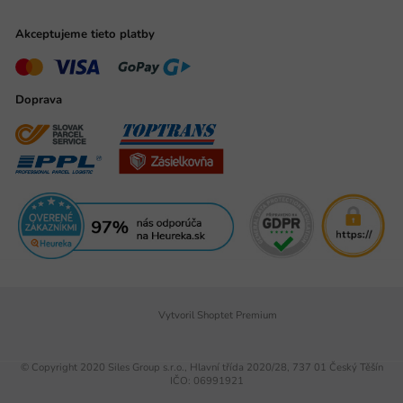
Akceptujeme tieto platby
Doprava
Vytvoril Shoptet Premium
© Copyright 2020 Siles Group s.r.o., Hlavní třída 2020/28, 737 01 Český Těšín
IČO: 06991921