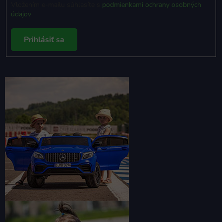
Vložením e-mailu súhlasíte s
podmienkami ochrany osobných
údajov
Prihlásiť sa