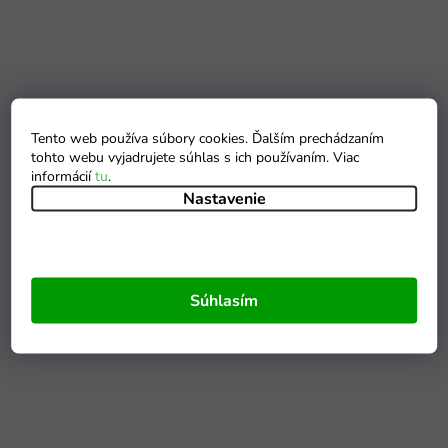
Tento web používa súbory cookies. Ďalším prechádzaním
tohto webu vyjadrujete súhlas s ich používaním. Viac
informácií
tu
.
Nastavenie
Súhlasím