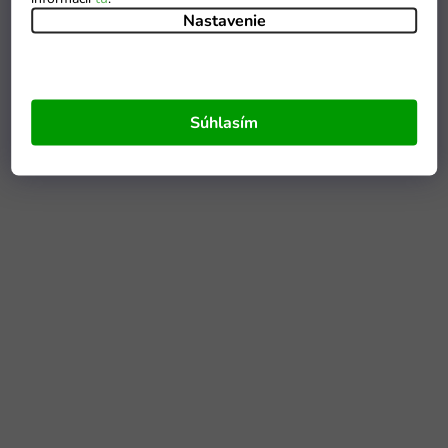
Nastavenie
Súhlasím