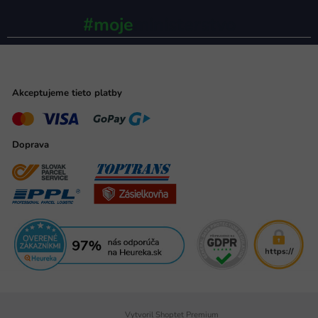
#moje
ministerstvo
Akceptujeme tieto platby
Doprava
Vytvoril Shoptet Premium