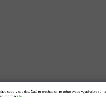
íva súbory cookies. Ďalším prechádzaním tohto webu vyjadrujete súhla
ac informácií
tu
.