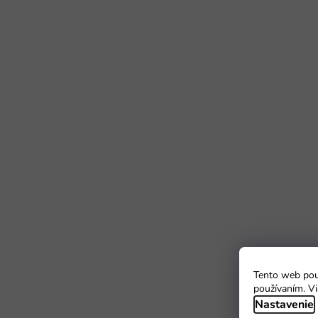
Tento web použ
používaním. Vi
Nastavenie