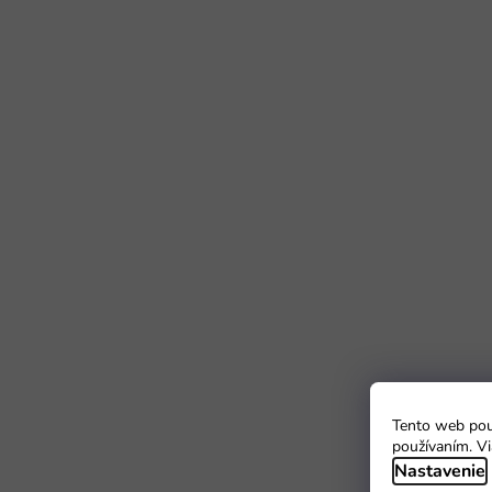
Tento web použ
používaním. Vi
Nastavenie