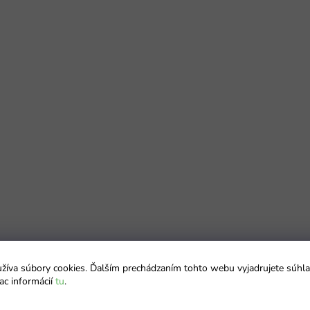
íva súbory cookies. Ďalším prechádzaním tohto webu vyjadrujete súhla
ac informácií
tu
.