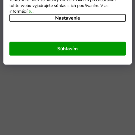
tohto webu vyjadrujete súhlas s ich používaním. Viac
informácií
tu
.
Nastavenie
Súhlasím