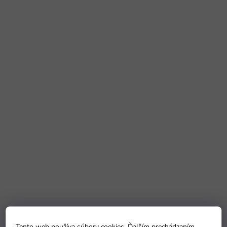
Tento web používa súbory cookies. Ďalším prechádzaním