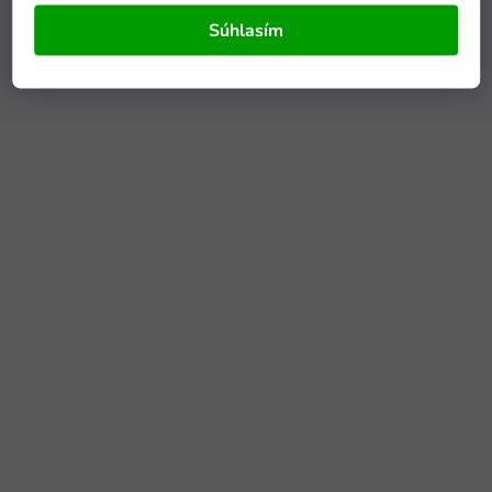
Súhlasím