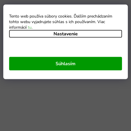
Tento web používa súbory cookies. Ďalším prechádzaním
tohto webu vyjadrujete súhlas s ich používaním. Viac
informácií
tu
.
Nastavenie
Súhlasím