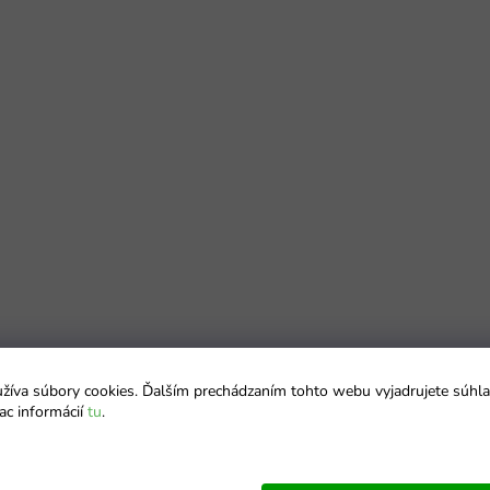
íva súbory cookies. Ďalším prechádzaním tohto webu vyjadrujete súhla
ac informácií
tu
.