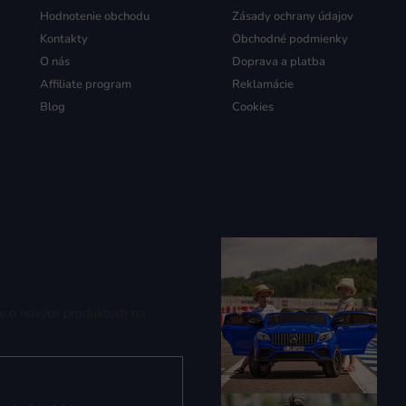
Hodnotenie obchodu
Zásady ochrany údajov
Kontakty
Obchodné podmienky
O nás
Doprava a platba
Affiliate program
Reklamácie
Blog
Cookies
ie o nových produktoch na