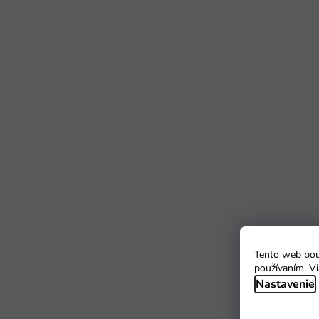
Tento web použ
používaním. Vi
Nastavenie