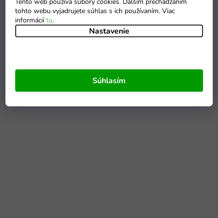
Tento web používa súbory cookies. Ďalším prechádzaním
tohto webu vyjadrujete súhlas s ich používaním. Viac
informácií
tu
.
Nastavenie
Súhlasím