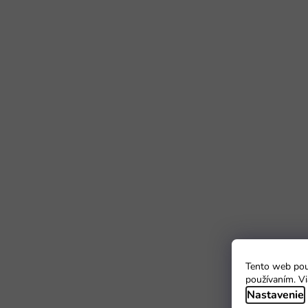
Tento web použ
používaním. Vi
Nastavenie