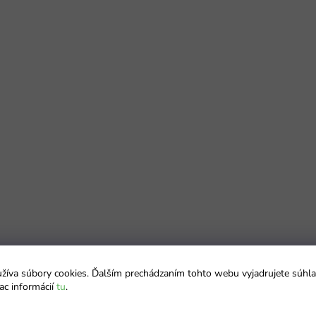
íva súbory cookies. Ďalším prechádzaním tohto webu vyjadrujete súhla
ac informácií
tu
.