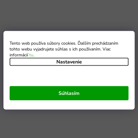
Tento web používa súbory cookies. Ďalším prechádzaním
tohto webu vyjadrujete súhlas s ich používaním. Viac
informácií
tu
.
Nastavenie
Súhlasím