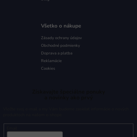
Všetko o nákupe
Zásady ochrany údajov
Obchodné podmienky
Doprava a platba
Reklamácie
Cookies
Získavajte špeciálne ponuky
a novinky ako prvý
Vložte svoj e-mail a my Vám budeme zasielať informácie o nových
produktoch na našom e-shope.
Email