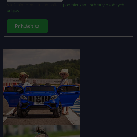
Vložením e-mailu súhlasíte s
podmienkami ochrany osobných
údajov
Prihlásiť sa