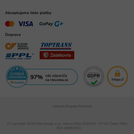
Akceptujeme tieto platby
Doprava
Vytvoril Shoptet Premium
© Copyright 2020 Siles Group s.r.o., Hlavní třída 2020/28, 737 01 Český Těšín
IČO: 06991921