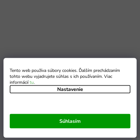
Tento web používa súbory cookies. Ďalším prechádzaním
tohto webu vyjadrujete súhlas s ich používaním. Viac
informácií
tu
.
Nastavenie
Súhlasím