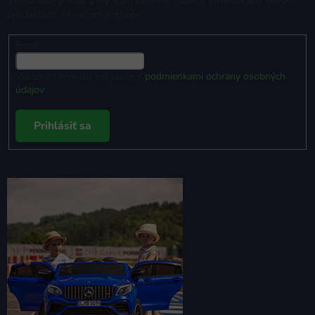
Vložte svoj e-mail a my Vám budeme zasielať informácie o nových
produktoch na našom e-shope.
Email
Vložením e-mailu súhlasíte s
podmienkami ochrany osobných
údajov
Prihlásiť sa