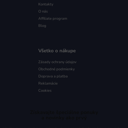
Kontakty
O nás
Affiliate program
Blog
Všetko o nákupe
Zásady ochrany údajov
Obchodné podmienky
Doprava a platba
Reklamácie
Cookies
Získavajte špeciálne ponuky
a novinky ako prvý