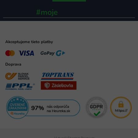
#moje
ministerstvo
Akceptujeme tieto platby
Doprava